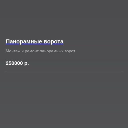
Панорамные ворота
Монтаж и ремонт панорамных ворот
250000
р.